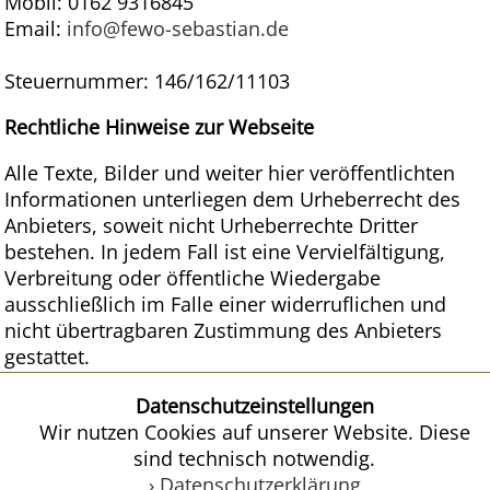
Mobil: 0162 9316845
Email:
info@fewo-sebastian.de
Steuernummer: 146/162/11103
Rechtliche Hinweise zur Webseite
Alle Texte, Bilder und weiter hier veröffentlichten
Informationen unterliegen dem Urheberrecht des
Anbieters, soweit nicht Urheberrechte Dritter
bestehen. In jedem Fall ist eine Vervielfältigung,
Verbreitung oder öffentliche Wiedergabe
ausschließlich im Falle einer widerruflichen und
nicht übertragbaren Zustimmung des Anbieters
gestattet.
Layout, Design und Programmierung
Datenschutzeinstellungen
Wir nutzen Cookies auf unserer Website. Diese
BUR Werbeagentur GmbH
sind technisch notwendig.
Gabelsbergerstr. 4
·
D-09456 Annaberg-Buchholz
› Datenschutzerklärung