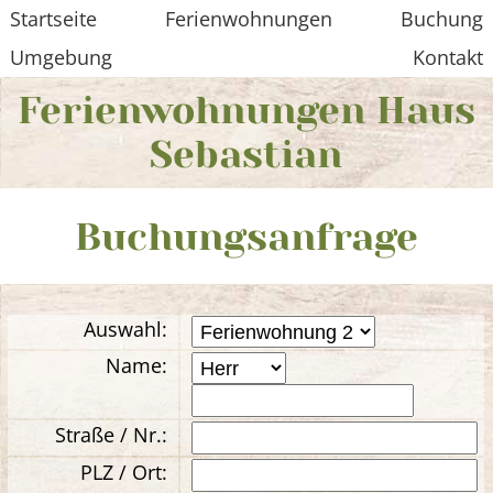
Startseite
Ferienwohnungen
Buchung
Umgebung
Kontakt
Ferienwohnungen Haus
Sebastian
Buchungsanfrage
Auswahl:
Name:
Straße / Nr.:
PLZ / Ort: